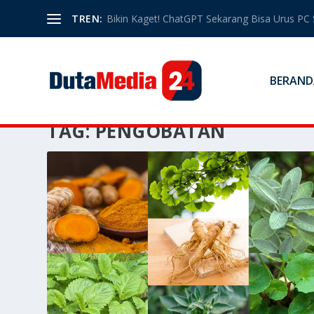
TREN:
Bikin Kaget! ChatGPT Sekarang Bisa Urus PC 
BERAND
TAG:
PENGOBATAN