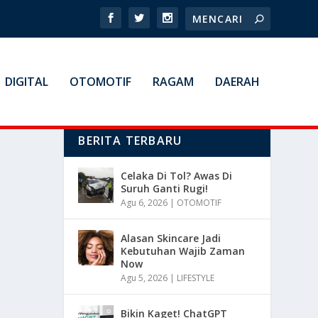
DIGITAL
OTOMOTIF
RAGAM
DAERAH
BERITA TERBARU
Celaka Di Tol? Awas Di
Suruh Ganti Rugi!
Agu 6, 2026
|
OTOMOTIF
Alasan Skincare Jadi
Kebutuhan Wajib Zaman
Now
Agu 5, 2026
|
LIFESTYLE
Bikin Kaget! ChatGPT