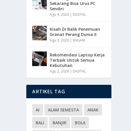
Sekarang Bisa Urus PC
Sendiri
Agu 4, 2026
|
DIGITAL
Kisah Di Balik Penemuan
Granat Perang Dunia II
Agu 3, 2026
|
RAGAM
Rekomendasi Laptop Kerja
Terbaik Untuk Semua
Kebutuhan
Agu 2, 2026
|
DIGITAL
ARTIKEL TAG
AI
ALAM SEMESTA
ANAK
BALI
BANJIR
BOLA