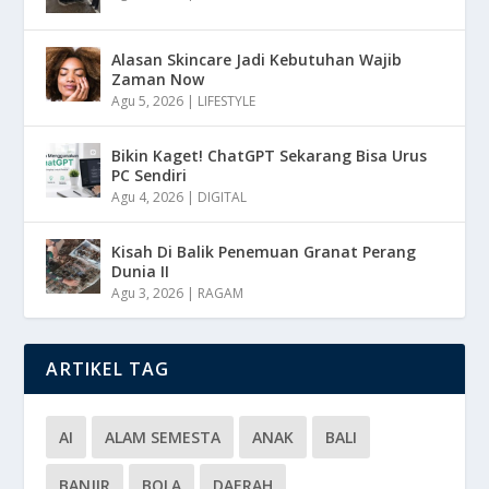
Alasan Skincare Jadi Kebutuhan Wajib
Zaman Now
Agu 5, 2026
|
LIFESTYLE
Bikin Kaget! ChatGPT Sekarang Bisa Urus
PC Sendiri
Agu 4, 2026
|
DIGITAL
Kisah Di Balik Penemuan Granat Perang
Dunia II
Agu 3, 2026
|
RAGAM
ARTIKEL TAG
AI
ALAM SEMESTA
ANAK
BALI
BANJIR
BOLA
DAERAH