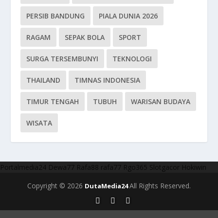
PERSIB BANDUNG
PIALA DUNIA 2026
RAGAM
SEPAK BOLA
SPORT
SURGA TERSEMBUNYI
TEKNOLOGI
THAILAND
TIMNAS INDONESIA
TIMUR TENGAH
TUBUH
WARISAN BUDAYA
WISATA
Portalmedia24
Dewa77
Rafa88
rafa77
Rgo365
Slotgacor
Hokiwin
Copyright © 2026
All Rights Reserved.
DutaMedia24