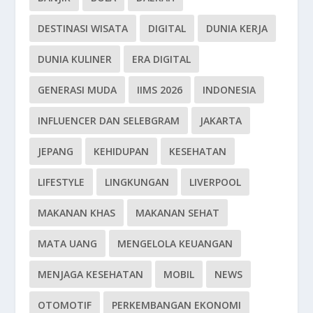
DESTINASI WISATA
DIGITAL
DUNIA KERJA
DUNIA KULINER
ERA DIGITAL
GENERASI MUDA
IIMS 2026
INDONESIA
INFLUENCER DAN SELEBGRAM
JAKARTA
JEPANG
KEHIDUPAN
KESEHATAN
LIFESTYLE
LINGKUNGAN
LIVERPOOL
MAKANAN KHAS
MAKANAN SEHAT
MATA UANG
MENGELOLA KEUANGAN
MENJAGA KESEHATAN
MOBIL
NEWS
OTOMOTIF
PERKEMBANGAN EKONOMI