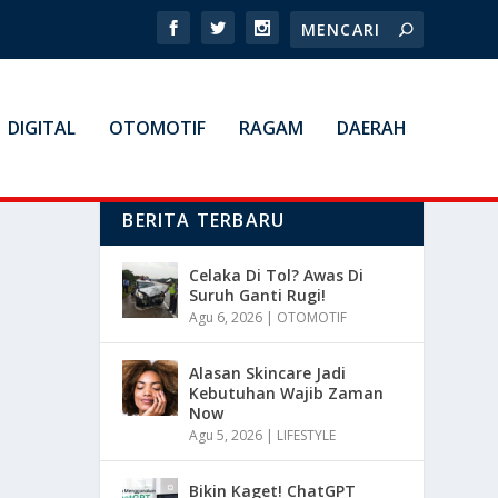
DIGITAL
OTOMOTIF
RAGAM
DAERAH
BERITA TERBARU
Celaka Di Tol? Awas Di
Suruh Ganti Rugi!
Agu 6, 2026
|
OTOMOTIF
Alasan Skincare Jadi
Kebutuhan Wajib Zaman
Now
Agu 5, 2026
|
LIFESTYLE
Bikin Kaget! ChatGPT