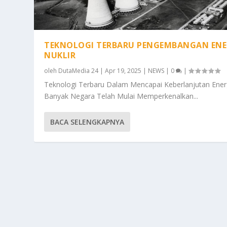
TEKNOLOGI TERBARU PENGEMBANGAN ENE
NUKLIR
oleh
DutaMedia 24
|
Apr 19, 2025
|
NEWS
|
0
|
Teknologi Terbaru Dalam Mencapai Keberlanjutan Ener
Banyak Negara Telah Mulai Memperkenalkan...
BACA SELENGKAPNYA