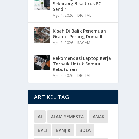
Sekarang Bisa Urus PC
Sendiri
Agu 4, 2026
|
DIGITAL
Kisah Di Balik Penemuan
Granat Perang Dunia II
Agu 3, 2026
|
RAGAM
Rekomendasi Laptop Kerja
Terbaik Untuk Semua
Kebutuhan
Agu 2, 2026
|
DIGITAL
ARTIKEL TAG
AI
ALAM SEMESTA
ANAK
BALI
BANJIR
BOLA