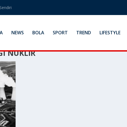
Sendiri
A
NEWS
BOLA
SPORT
TREND
LIFESTYLE
I NUKLIR