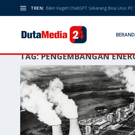
TREN:
Bikin Kaget! ChatGPT Sekarang Bisa Urus PC 
BERAND
TAG:
PENGEMBANGAN ENERG