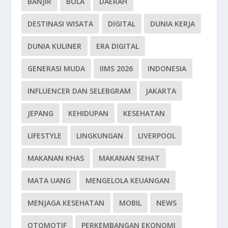
BANJIR
BOLA
DAERAH
DESTINASI WISATA
DIGITAL
DUNIA KERJA
DUNIA KULINER
ERA DIGITAL
GENERASI MUDA
IIMS 2026
INDONESIA
INFLUENCER DAN SELEBGRAM
JAKARTA
JEPANG
KEHIDUPAN
KESEHATAN
LIFESTYLE
LINGKUNGAN
LIVERPOOL
MAKANAN KHAS
MAKANAN SEHAT
MATA UANG
MENGELOLA KEUANGAN
MENJAGA KESEHATAN
MOBIL
NEWS
OTOMOTIF
PERKEMBANGAN EKONOMI