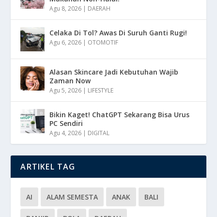
Agu 8, 2026
|
DAERAH
Celaka Di Tol? Awas Di Suruh Ganti Rugi!
Agu 6, 2026
|
OTOMOTIF
Alasan Skincare Jadi Kebutuhan Wajib
Zaman Now
Agu 5, 2026
|
LIFESTYLE
Bikin Kaget! ChatGPT Sekarang Bisa Urus
PC Sendiri
Agu 4, 2026
|
DIGITAL
ARTIKEL TAG
AI
ALAM SEMESTA
ANAK
BALI