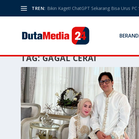
TREN:
Bikin Kaget! ChatGPT Sekarang Bisa Urus PC 
BERAND
TAG:
GAGAL CERAI