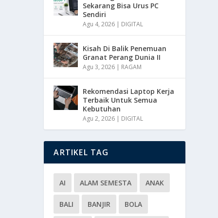
Sekarang Bisa Urus PC
Sendiri
Agu 4, 2026
|
DIGITAL
Kisah Di Balik Penemuan
Granat Perang Dunia II
Agu 3, 2026
|
RAGAM
Rekomendasi Laptop Kerja
Terbaik Untuk Semua
Kebutuhan
Agu 2, 2026
|
DIGITAL
ARTIKEL TAG
AI
ALAM SEMESTA
ANAK
BALI
BANJIR
BOLA