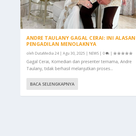
ANDRE TAULANY GAGAL CERAI: INI ALASAN
PENGADILAN MENOLAKNYA
oleh
DutaMedia 24
|
Agu 30, 2025
|
NEWS
|
0
|
Gagal Cerai, Komedian dan presenter ternama, Andre
Taulany, tidak berhasil melanjutkan proses...
BACA SELENGKAPNYA