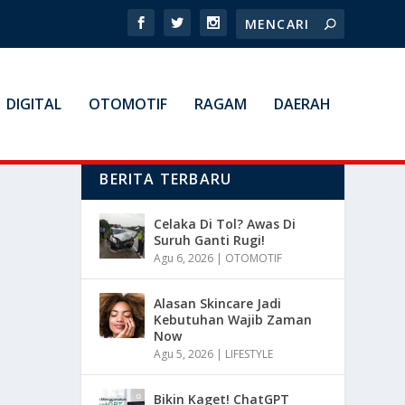
DIGITAL
OTOMOTIF
RAGAM
DAERAH
BERITA TERBARU
Celaka Di Tol? Awas Di
Suruh Ganti Rugi!
Agu 6, 2026
|
OTOMOTIF
Alasan Skincare Jadi
Kebutuhan Wajib Zaman
Now
Agu 5, 2026
|
LIFESTYLE
Bikin Kaget! ChatGPT