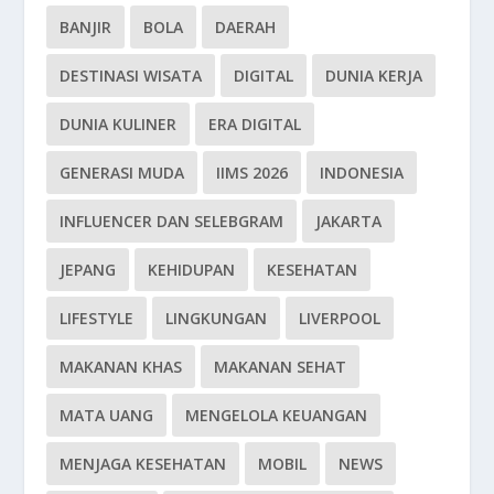
BANJIR
BOLA
DAERAH
DESTINASI WISATA
DIGITAL
DUNIA KERJA
DUNIA KULINER
ERA DIGITAL
GENERASI MUDA
IIMS 2026
INDONESIA
INFLUENCER DAN SELEBGRAM
JAKARTA
JEPANG
KEHIDUPAN
KESEHATAN
LIFESTYLE
LINGKUNGAN
LIVERPOOL
MAKANAN KHAS
MAKANAN SEHAT
MATA UANG
MENGELOLA KEUANGAN
MENJAGA KESEHATAN
MOBIL
NEWS