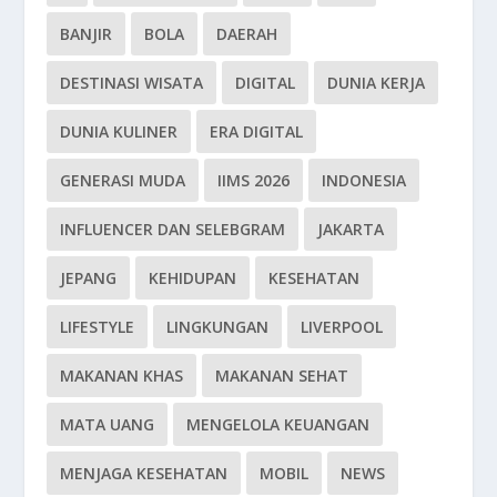
BANJIR
BOLA
DAERAH
DESTINASI WISATA
DIGITAL
DUNIA KERJA
DUNIA KULINER
ERA DIGITAL
GENERASI MUDA
IIMS 2026
INDONESIA
INFLUENCER DAN SELEBGRAM
JAKARTA
JEPANG
KEHIDUPAN
KESEHATAN
LIFESTYLE
LINGKUNGAN
LIVERPOOL
MAKANAN KHAS
MAKANAN SEHAT
MATA UANG
MENGELOLA KEUANGAN
MENJAGA KESEHATAN
MOBIL
NEWS