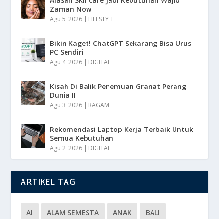
Alasan Skincare Jadi Kebutuhan Wajib
Zaman Now
Agu 5, 2026
|
LIFESTYLE
Bikin Kaget! ChatGPT Sekarang Bisa Urus
PC Sendiri
Agu 4, 2026
|
DIGITAL
Kisah Di Balik Penemuan Granat Perang
Dunia II
Agu 3, 2026
|
RAGAM
Rekomendasi Laptop Kerja Terbaik Untuk
Semua Kebutuhan
Agu 2, 2026
|
DIGITAL
ARTIKEL TAG
AI
ALAM SEMESTA
ANAK
BALI