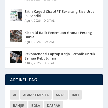
Bikin Kaget! ChatGPT Sekarang Bisa Urus
PC Sendiri
Agu 4, 2026
|
DIGITAL
Kisah Di Balik Penemuan Granat Perang
Dunia II
Agu 3, 2026
|
RAGAM
Rekomendasi Laptop Kerja Terbaik Untuk
Semua Kebutuhan
Agu 2, 2026
|
DIGITAL
ARTIKEL TAG
AI
ALAM SEMESTA
ANAK
BALI
BANJIR
BOLA
DAERAH