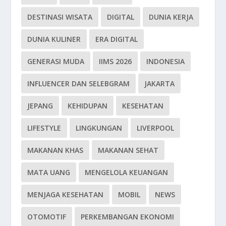
DESTINASI WISATA
DIGITAL
DUNIA KERJA
DUNIA KULINER
ERA DIGITAL
GENERASI MUDA
IIMS 2026
INDONESIA
INFLUENCER DAN SELEBGRAM
JAKARTA
JEPANG
KEHIDUPAN
KESEHATAN
LIFESTYLE
LINGKUNGAN
LIVERPOOL
MAKANAN KHAS
MAKANAN SEHAT
MATA UANG
MENGELOLA KEUANGAN
MENJAGA KESEHATAN
MOBIL
NEWS
OTOMOTIF
PERKEMBANGAN EKONOMI