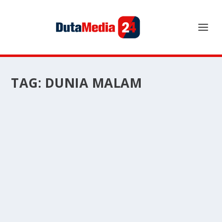
TAG:
DUNIA MALAM
DUNIA MALAM DI NEGARA THAILAND