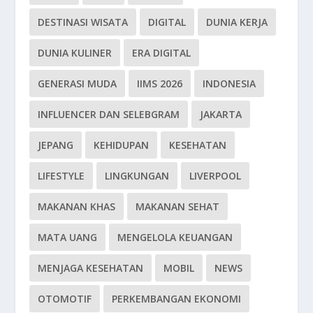
DESTINASI WISATA
DIGITAL
DUNIA KERJA
DUNIA KULINER
ERA DIGITAL
GENERASI MUDA
IIMS 2026
INDONESIA
INFLUENCER DAN SELEBGRAM
JAKARTA
JEPANG
KEHIDUPAN
KESEHATAN
LIFESTYLE
LINGKUNGAN
LIVERPOOL
MAKANAN KHAS
MAKANAN SEHAT
MATA UANG
MENGELOLA KEUANGAN
MENJAGA KESEHATAN
MOBIL
NEWS
OTOMOTIF
PERKEMBANGAN EKONOMI