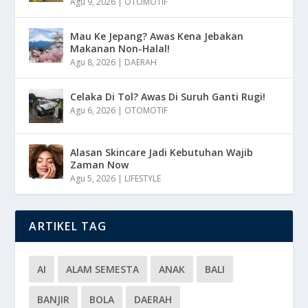
Agu 9, 2026
|
OTOMOTIF
Mau Ke Jepang? Awas Kena Jebakan
Makanan Non-Halal!
Agu 8, 2026
|
DAERAH
Celaka Di Tol? Awas Di Suruh Ganti Rugi!
Agu 6, 2026
|
OTOMOTIF
Alasan Skincare Jadi Kebutuhan Wajib
Zaman Now
Agu 5, 2026
|
LIFESTYLE
ARTIKEL TAG
AI
ALAM SEMESTA
ANAK
BALI
BANJIR
BOLA
DAERAH