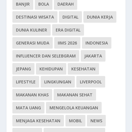
BANJIR
BOLA
DAERAH
DESTINASI WISATA
DIGITAL
DUNIA KERJA
DUNIA KULINER
ERA DIGITAL
GENERASI MUDA
IIMS 2026
INDONESIA
INFLUENCER DAN SELEBGRAM
JAKARTA
JEPANG
KEHIDUPAN
KESEHATAN
LIFESTYLE
LINGKUNGAN
LIVERPOOL
MAKANAN KHAS
MAKANAN SEHAT
MATA UANG
MENGELOLA KEUANGAN
MENJAGA KESEHATAN
MOBIL
NEWS