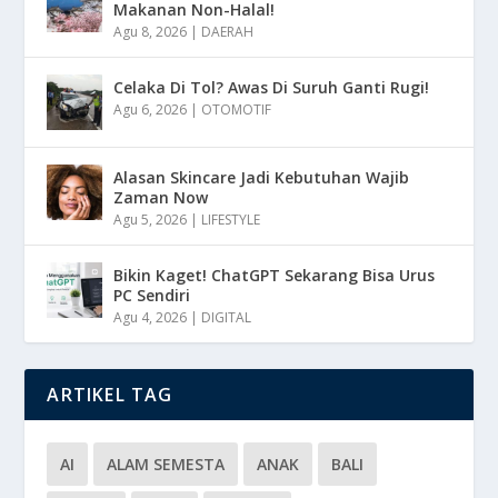
Makanan Non-Halal!
Agu 8, 2026
|
DAERAH
Celaka Di Tol? Awas Di Suruh Ganti Rugi!
Agu 6, 2026
|
OTOMOTIF
Alasan Skincare Jadi Kebutuhan Wajib
Zaman Now
Agu 5, 2026
|
LIFESTYLE
Bikin Kaget! ChatGPT Sekarang Bisa Urus
PC Sendiri
Agu 4, 2026
|
DIGITAL
ARTIKEL TAG
AI
ALAM SEMESTA
ANAK
BALI