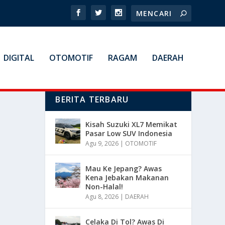
DIGITAL
OTOMOTIF
RAGAM
DAERAH
BERITA TERBARU
Kisah Suzuki XL7 Memikat
Pasar Low SUV Indonesia
Agu 9, 2026
|
OTOMOTIF
Mau Ke Jepang? Awas
Kena Jebakan Makanan
Non-Halal!
Agu 8, 2026
|
DAERAH
Celaka Di Tol? Awas Di