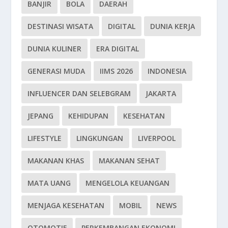
BANJIR
BOLA
DAERAH
DESTINASI WISATA
DIGITAL
DUNIA KERJA
DUNIA KULINER
ERA DIGITAL
GENERASI MUDA
IIMS 2026
INDONESIA
INFLUENCER DAN SELEBGRAM
JAKARTA
JEPANG
KEHIDUPAN
KESEHATAN
LIFESTYLE
LINGKUNGAN
LIVERPOOL
MAKANAN KHAS
MAKANAN SEHAT
MATA UANG
MENGELOLA KEUANGAN
MENJAGA KESEHATAN
MOBIL
NEWS
OTOMOTIF
PERKEMBANGAN EKONOMI