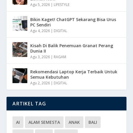
Agu 5, 2026
|
LIFESTYLE
Bikin Kaget! ChatGPT Sekarang Bisa Urus
PC Sendiri
Agu 4, 2026
|
DIGITAL
Kisah Di Balik Penemuan Granat Perang
Dunia II
Agu 3, 2026
|
RAGAM
Rekomendasi Laptop Kerja Terbaik Untuk
Semua Kebutuhan
Agu 2, 2026
|
DIGITAL
ARTIKEL TAG
AI
ALAM SEMESTA
ANAK
BALI