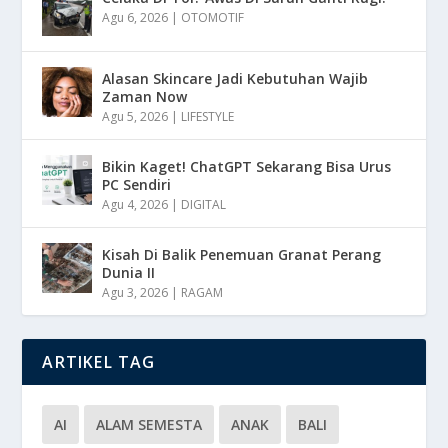
Agu 6, 2026
|
OTOMOTIF
Alasan Skincare Jadi Kebutuhan Wajib
Zaman Now
Agu 5, 2026
|
LIFESTYLE
Bikin Kaget! ChatGPT Sekarang Bisa Urus
PC Sendiri
Agu 4, 2026
|
DIGITAL
Kisah Di Balik Penemuan Granat Perang
Dunia II
Agu 3, 2026
|
RAGAM
ARTIKEL TAG
AI
ALAM SEMESTA
ANAK
BALI