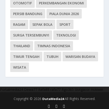
OTOMOTIF
PERKEMBANGAN EKONOMI
PERSIB BANDUNG
PIALA DUNIA 2026
RAGAM
SEPAK BOLA
SPORT
SURGA TERSEMBUNYI
TEKNOLOGI
THAILAND
TIMNAS INDONESIA
TIMUR TENGAH
TUBUH
WARISAN BUDAYA
WISATA
Portalmedia24
Dewa77
Rafa88
rafa77
Rgo365
Slotgacor
Hokiwin
Copyright © 2026
All Rights Reserved.
DutaMedia24