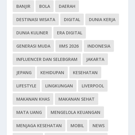
BANJIR
BOLA
DAERAH
DESTINASI WISATA
DIGITAL
DUNIA KERJA
DUNIA KULINER
ERA DIGITAL
GENERASI MUDA
IIMS 2026
INDONESIA
INFLUENCER DAN SELEBGRAM
JAKARTA
JEPANG
KEHIDUPAN
KESEHATAN
LIFESTYLE
LINGKUNGAN
LIVERPOOL
MAKANAN KHAS
MAKANAN SEHAT
MATA UANG
MENGELOLA KEUANGAN
MENJAGA KESEHATAN
MOBIL
NEWS