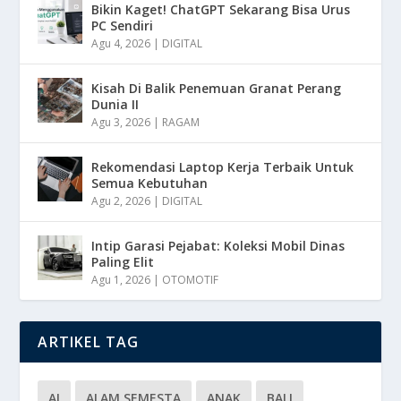
Bikin Kaget! ChatGPT Sekarang Bisa Urus
PC Sendiri
Agu 4, 2026
|
DIGITAL
Kisah Di Balik Penemuan Granat Perang
Dunia II
Agu 3, 2026
|
RAGAM
Rekomendasi Laptop Kerja Terbaik Untuk
Semua Kebutuhan
Agu 2, 2026
|
DIGITAL
Intip Garasi Pejabat: Koleksi Mobil Dinas
Paling Elit
Agu 1, 2026
|
OTOMOTIF
ARTIKEL TAG
AI
ALAM SEMESTA
ANAK
BALI