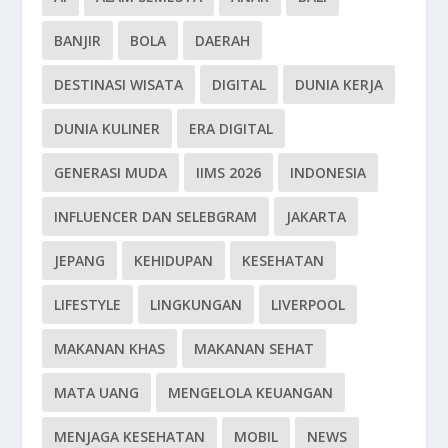
BANJIR
BOLA
DAERAH
DESTINASI WISATA
DIGITAL
DUNIA KERJA
DUNIA KULINER
ERA DIGITAL
GENERASI MUDA
IIMS 2026
INDONESIA
INFLUENCER DAN SELEBGRAM
JAKARTA
JEPANG
KEHIDUPAN
KESEHATAN
LIFESTYLE
LINGKUNGAN
LIVERPOOL
MAKANAN KHAS
MAKANAN SEHAT
MATA UANG
MENGELOLA KEUANGAN
MENJAGA KESEHATAN
MOBIL
NEWS