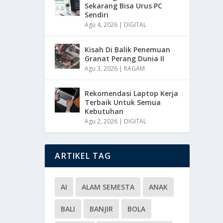
Sekarang Bisa Urus PC
Sendiri
Agu 4, 2026
|
DIGITAL
Kisah Di Balik Penemuan
Granat Perang Dunia II
Agu 3, 2026
|
RAGAM
Rekomendasi Laptop Kerja
Terbaik Untuk Semua
Kebutuhan
Agu 2, 2026
|
DIGITAL
ARTIKEL TAG
AI
ALAM SEMESTA
ANAK
BALI
BANJIR
BOLA