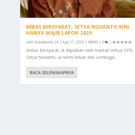
BEBAS BERSYARAT, SETYA NOVANTO KINI
HANYA WAJIB LAPOR-2029
oleh
DutaMedia 24
|
Agu 17, 2025
|
NEWS
|
0
|
Bebas Bersyarat, di dapatkan oleh mantan Ketua DPR,
Setya Novanto, ia resmi keluar dari Lembaga...
BACA SELENGKAPNYA