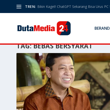
TREN:
Bikin Kaget! ChatGPT Sekarang Bisa Urus PC 
BERAND
TAG:
BEBAS BERSYARAT