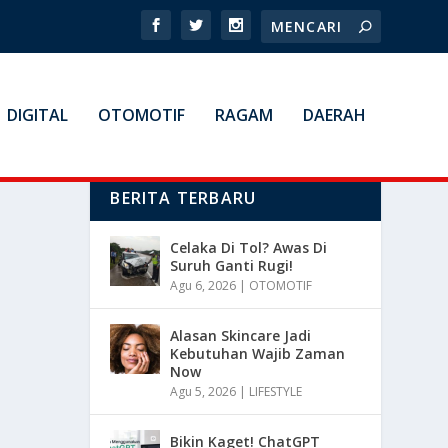
DIGITAL
OTOMOTIF
RAGAM
DAERAH
BERITA TERBARU
Celaka Di Tol? Awas Di
Suruh Ganti Rugi!
Agu 6, 2026
|
OTOMOTIF
Alasan Skincare Jadi
Kebutuhan Wajib Zaman
Now
Agu 5, 2026
|
LIFESTYLE
Bikin Kaget! ChatGPT