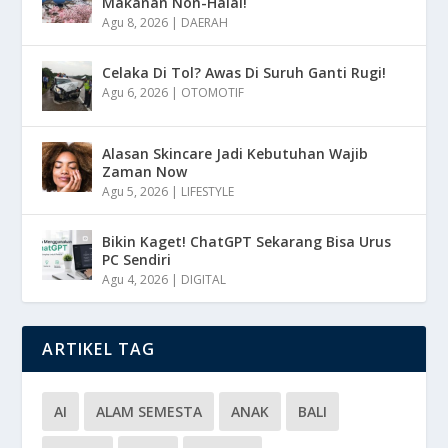
Makanan Non-Halal!
Agu 8, 2026
|
DAERAH
Celaka Di Tol? Awas Di Suruh Ganti Rugi!
Agu 6, 2026
|
OTOMOTIF
Alasan Skincare Jadi Kebutuhan Wajib
Zaman Now
Agu 5, 2026
|
LIFESTYLE
Bikin Kaget! ChatGPT Sekarang Bisa Urus
PC Sendiri
Agu 4, 2026
|
DIGITAL
ARTIKEL TAG
AI
ALAM SEMESTA
ANAK
BALI