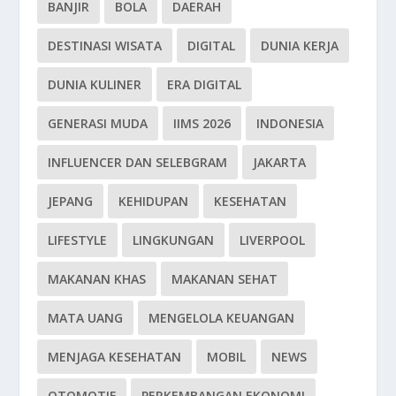
BANJIR
BOLA
DAERAH
DESTINASI WISATA
DIGITAL
DUNIA KERJA
DUNIA KULINER
ERA DIGITAL
GENERASI MUDA
IIMS 2026
INDONESIA
INFLUENCER DAN SELEBGRAM
JAKARTA
JEPANG
KEHIDUPAN
KESEHATAN
LIFESTYLE
LINGKUNGAN
LIVERPOOL
MAKANAN KHAS
MAKANAN SEHAT
MATA UANG
MENGELOLA KEUANGAN
MENJAGA KESEHATAN
MOBIL
NEWS
OTOMOTIF
PERKEMBANGAN EKONOMI