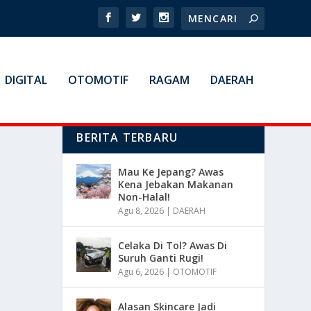
DIGITAL
OTOMOTIF
RAGAM
DAERAH
BERITA TERBARU
Mau Ke Jepang? Awas
Kena Jebakan Makanan
Non-Halal!
Agu 8, 2026
|
DAERAH
Celaka Di Tol? Awas Di
Suruh Ganti Rugi!
Agu 6, 2026
|
OTOMOTIF
Alasan Skincare Jadi