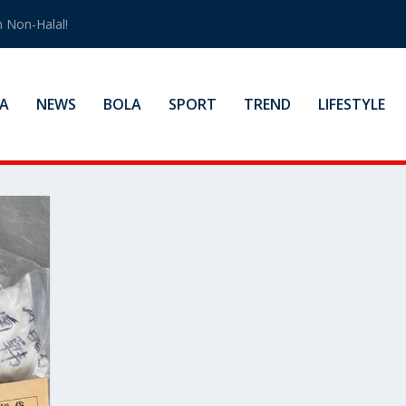
 Non-Halal!
A
NEWS
BOLA
SPORT
TREND
LIFESTYLE