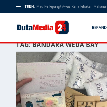
TREN:
Mau Ke Jepang? Awas Kena Jebakan Makanan
BERAND
TAG:
BANDARA WEDA BAY