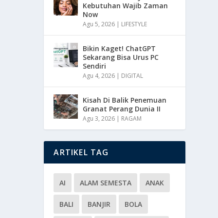
Kebutuhan Wajib Zaman
Now
Agu 5, 2026
|
LIFESTYLE
Bikin Kaget! ChatGPT
Sekarang Bisa Urus PC
Sendiri
Agu 4, 2026
|
DIGITAL
Kisah Di Balik Penemuan
Granat Perang Dunia II
Agu 3, 2026
|
RAGAM
ARTIKEL TAG
AI
ALAM SEMESTA
ANAK
BALI
BANJIR
BOLA