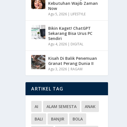
Kebutuhan Wajib Zaman
Now
Agu 5, 2026
|
LIFESTYLE
Bikin Kaget! ChatGPT
Sekarang Bisa Urus PC
Sendiri
Agu 4, 2026
|
DIGITAL
Kisah Di Balik Penemuan
Granat Perang Dunia II
Agu 3, 2026
|
RAGAM
ARTIKEL TAG
AI
ALAM SEMESTA
ANAK
BALI
BANJIR
BOLA