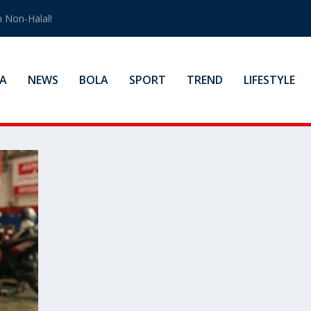
 Non-Halal!
A
NEWS
BOLA
SPORT
TREND
LIFESTYLE