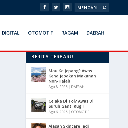
DIGITAL
OTOMOTIF
RAGAM
DAERAH
BERITA TERBARU
Mau Ke Jepang? Awas
Kena Jebakan Makanan
Non-Halal!
Agu 8, 2026
|
DAERAH
Celaka Di Tol? Awas Di
Suruh Ganti Rugi!
Agu 6, 2026
|
OTOMOTIF
Alasan Skincare Jadi