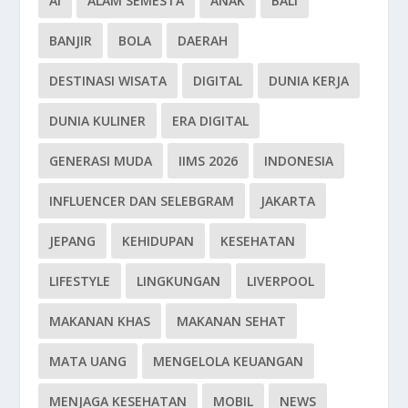
AI
ALAM SEMESTA
ANAK
BALI
BANJIR
BOLA
DAERAH
DESTINASI WISATA
DIGITAL
DUNIA KERJA
DUNIA KULINER
ERA DIGITAL
GENERASI MUDA
IIMS 2026
INDONESIA
INFLUENCER DAN SELEBGRAM
JAKARTA
JEPANG
KEHIDUPAN
KESEHATAN
LIFESTYLE
LINGKUNGAN
LIVERPOOL
MAKANAN KHAS
MAKANAN SEHAT
MATA UANG
MENGELOLA KEUANGAN
MENJAGA KESEHATAN
MOBIL
NEWS