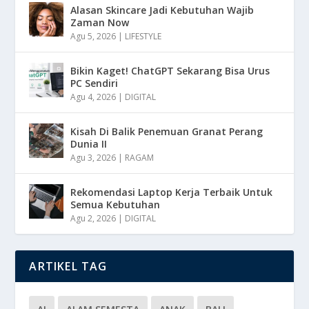
Alasan Skincare Jadi Kebutuhan Wajib
Zaman Now
Agu 5, 2026
|
LIFESTYLE
Bikin Kaget! ChatGPT Sekarang Bisa Urus
PC Sendiri
Agu 4, 2026
|
DIGITAL
Kisah Di Balik Penemuan Granat Perang
Dunia II
Agu 3, 2026
|
RAGAM
Rekomendasi Laptop Kerja Terbaik Untuk
Semua Kebutuhan
Agu 2, 2026
|
DIGITAL
ARTIKEL TAG