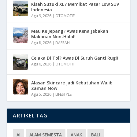
Kisah Suzuki XL7 Memikat Pasar Low SUV
Indonesia
Agu 9, 2026
|
OTOMOTIF
Mau Ke Jepang? Awas Kena Jebakan
Makanan Non-Halal!
Agu 8, 2026
|
DAERAH
Celaka Di Tol? Awas Di Suruh Ganti Rugi!
Agu 6, 2026
|
OTOMOTIF
Alasan Skincare Jadi Kebutuhan Wajib
Zaman Now
Agu 5, 2026
|
LIFESTYLE
ARTIKEL TAG
AI
ALAM SEMESTA
ANAK
BALI