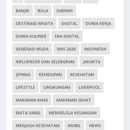
BANJIR
BOLA
DAERAH
DESTINASI WISATA
DIGITAL
DUNIA KERJA
DUNIA KULINER
ERA DIGITAL
GENERASI MUDA
IIMS 2026
INDONESIA
INFLUENCER DAN SELEBGRAM
JAKARTA
JEPANG
KEHIDUPAN
KESEHATAN
LIFESTYLE
LINGKUNGAN
LIVERPOOL
MAKANAN KHAS
MAKANAN SEHAT
MATA UANG
MENGELOLA KEUANGAN
MENJAGA KESEHATAN
MOBIL
NEWS