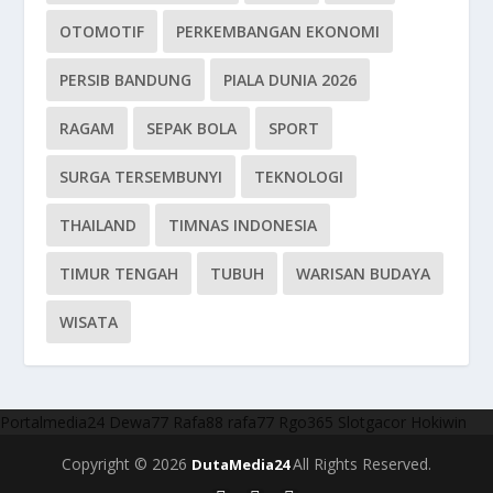
OTOMOTIF
PERKEMBANGAN EKONOMI
PERSIB BANDUNG
PIALA DUNIA 2026
RAGAM
SEPAK BOLA
SPORT
SURGA TERSEMBUNYI
TEKNOLOGI
THAILAND
TIMNAS INDONESIA
TIMUR TENGAH
TUBUH
WARISAN BUDAYA
WISATA
Portalmedia24
Dewa77
Rafa88
rafa77
Rgo365
Slotgacor
Hokiwin
Copyright © 2026
All Rights Reserved.
DutaMedia24