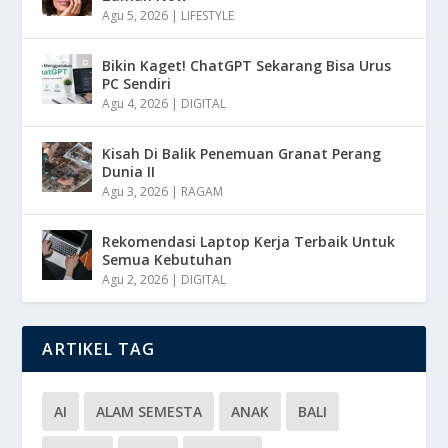
Agu 5, 2026
|
LIFESTYLE
Bikin Kaget! ChatGPT Sekarang Bisa Urus
PC Sendiri
Agu 4, 2026
|
DIGITAL
Kisah Di Balik Penemuan Granat Perang
Dunia II
Agu 3, 2026
|
RAGAM
Rekomendasi Laptop Kerja Terbaik Untuk
Semua Kebutuhan
Agu 2, 2026
|
DIGITAL
ARTIKEL TAG
AI
ALAM SEMESTA
ANAK
BALI