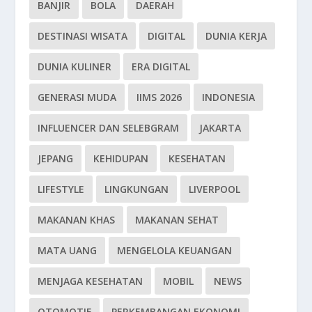
BANJIR
BOLA
DAERAH
DESTINASI WISATA
DIGITAL
DUNIA KERJA
DUNIA KULINER
ERA DIGITAL
GENERASI MUDA
IIMS 2026
INDONESIA
INFLUENCER DAN SELEBGRAM
JAKARTA
JEPANG
KEHIDUPAN
KESEHATAN
LIFESTYLE
LINGKUNGAN
LIVERPOOL
MAKANAN KHAS
MAKANAN SEHAT
MATA UANG
MENGELOLA KEUANGAN
MENJAGA KESEHATAN
MOBIL
NEWS
OTOMOTIF
PERKEMBANGAN EKONOMI