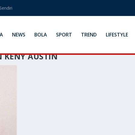
Sendiri
A
NEWS
BOLA
SPORT
TREND
LIFESTYLE
 KENY AUSTIN