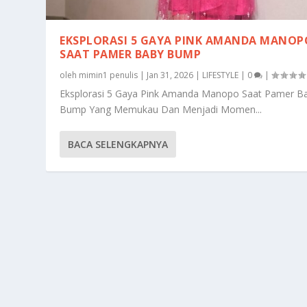
EKSPLORASI 5 GAYA PINK AMANDA MANOP
SAAT PAMER BABY BUMP
oleh
mimin1 penulis
|
Jan 31, 2026
|
LIFESTYLE
|
0
|
Eksplorasi 5 Gaya Pink Amanda Manopo Saat Pamer B
Bump Yang Memukau Dan Menjadi Momen...
BACA SELENGKAPNYA