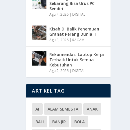
Sekarang Bisa Urus PC
Sendiri
Agu 4, 2026
|
DIGITAL
Kisah Di Balik Penemuan
Granat Perang Dunia II
Agu 3, 2026
|
RAGAM
Rekomendasi Laptop Kerja
Terbaik Untuk Semua
Kebutuhan
Agu 2, 2026
|
DIGITAL
ARTIKEL TAG
AI
ALAM SEMESTA
ANAK
BALI
BANJIR
BOLA