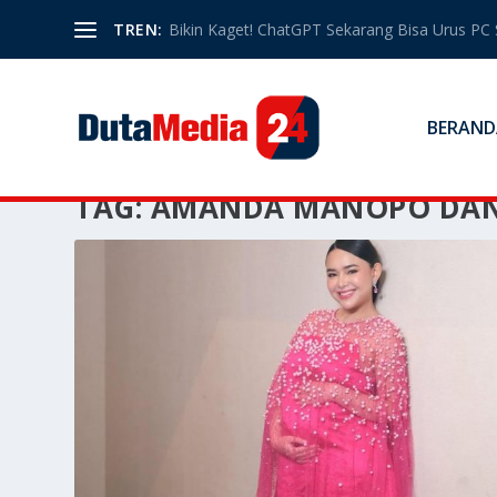
TREN:
Bikin Kaget! ChatGPT Sekarang Bisa Urus PC 
BERAND
TAG:
AMANDA MANOPO DAN