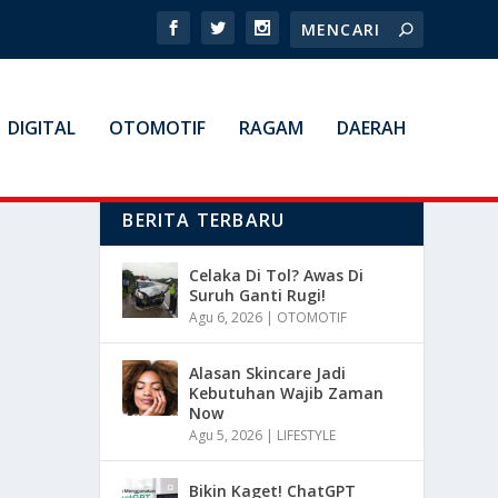
DIGITAL
OTOMOTIF
RAGAM
DAERAH
BERITA TERBARU
Celaka Di Tol? Awas Di
Suruh Ganti Rugi!
Agu 6, 2026
|
OTOMOTIF
Alasan Skincare Jadi
Kebutuhan Wajib Zaman
Now
Agu 5, 2026
|
LIFESTYLE
Bikin Kaget! ChatGPT