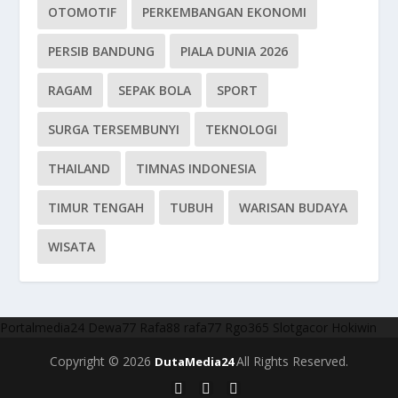
OTOMOTIF
PERKEMBANGAN EKONOMI
PERSIB BANDUNG
PIALA DUNIA 2026
RAGAM
SEPAK BOLA
SPORT
SURGA TERSEMBUNYI
TEKNOLOGI
THAILAND
TIMNAS INDONESIA
TIMUR TENGAH
TUBUH
WARISAN BUDAYA
WISATA
Portalmedia24
Dewa77
Rafa88
rafa77
Rgo365
Slotgacor
Hokiwin
Copyright © 2026
All Rights Reserved.
DutaMedia24