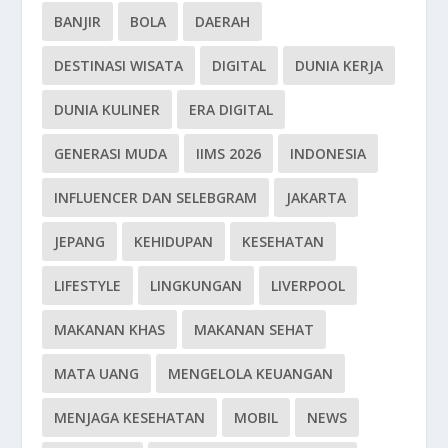
BANJIR
BOLA
DAERAH
DESTINASI WISATA
DIGITAL
DUNIA KERJA
DUNIA KULINER
ERA DIGITAL
GENERASI MUDA
IIMS 2026
INDONESIA
INFLUENCER DAN SELEBGRAM
JAKARTA
JEPANG
KEHIDUPAN
KESEHATAN
LIFESTYLE
LINGKUNGAN
LIVERPOOL
MAKANAN KHAS
MAKANAN SEHAT
MATA UANG
MENGELOLA KEUANGAN
MENJAGA KESEHATAN
MOBIL
NEWS