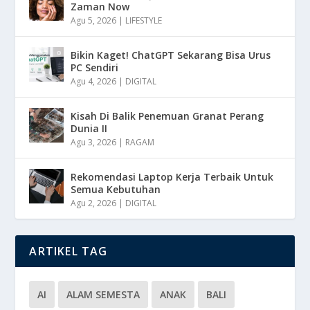
Zaman Now
Agu 5, 2026
|
LIFESTYLE
Bikin Kaget! ChatGPT Sekarang Bisa Urus
PC Sendiri
Agu 4, 2026
|
DIGITAL
Kisah Di Balik Penemuan Granat Perang
Dunia II
Agu 3, 2026
|
RAGAM
Rekomendasi Laptop Kerja Terbaik Untuk
Semua Kebutuhan
Agu 2, 2026
|
DIGITAL
ARTIKEL TAG
AI
ALAM SEMESTA
ANAK
BALI