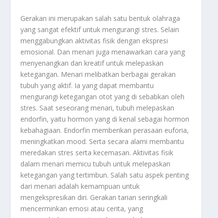
Gerakan ini merupakan salah satu bentuk olahraga
yang sangat efektif untuk mengurangi stres. Selain
menggabungkan aktivitas fisik dengan ekspresi
emosional. Dan menari juga menawarkan cara yang
menyenangkan dan kreatif untuk melepaskan
ketegangan. Menari melibatkan berbagai gerakan
tubuh yang aktif. Ia yang dapat membantu
mengurangi ketegangan otot yang di sebabkan oleh
stres. Saat seseorang menari, tubuh melepaskan
endorfin, yaitu hormon yang di kenal sebagai hormon
kebahagiaan. Endorfin memberikan perasaan euforia,
meningkatkan mood. Serta secara alami membantu
meredakan stres serta kecemasan. Aktivitas fisik
dalam menari memicu tubuh untuk melepaskan
ketegangan yang tertimbun. Salah satu aspek penting
dari menari adalah kemampuan untuk
mengekspresikan diri. Gerakan tarian seringkali
mencerminkan emosi atau cerita, yang