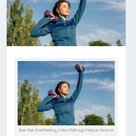
Biar Gak Overthinking, Coba Olahraga Pelepas Stres Ini