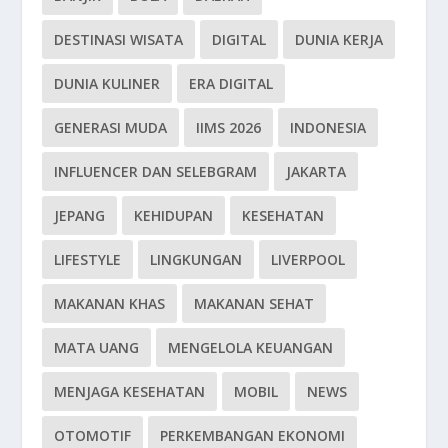
DESTINASI WISATA
DIGITAL
DUNIA KERJA
DUNIA KULINER
ERA DIGITAL
GENERASI MUDA
IIMS 2026
INDONESIA
INFLUENCER DAN SELEBGRAM
JAKARTA
JEPANG
KEHIDUPAN
KESEHATAN
LIFESTYLE
LINGKUNGAN
LIVERPOOL
MAKANAN KHAS
MAKANAN SEHAT
MATA UANG
MENGELOLA KEUANGAN
MENJAGA KESEHATAN
MOBIL
NEWS
OTOMOTIF
PERKEMBANGAN EKONOMI