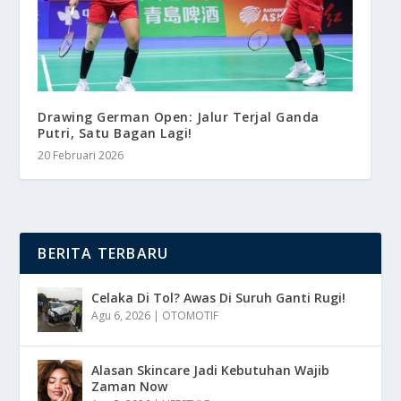
Drawing German Open: Jalur Terjal Ganda
Putri, Satu Bagan Lagi!
20 Februari 2026
BERITA TERBARU
Celaka Di Tol? Awas Di Suruh Ganti Rugi!
Agu 6, 2026
|
OTOMOTIF
Alasan Skincare Jadi Kebutuhan Wajib
Zaman Now