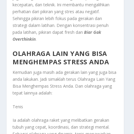
kecepatan, dan teknik. Ini membantu mengalihkan
perhatian dari pikiran yang stres atau negatif.
Sehingga pikiran lebih fokus pada gerakan dan
strategi dalam latihan. Dengan konsentrasi penuh
pada latihan, pikiran dapat fresh dan
Biar Gak
Overthinkin
.
OLAHRAGA LAIN YANG BISA
MENGHEMPAS STRESS ANDA
Kemudian juga masih ada gerakan lain yang juga bisa
anda lakukan. Jadi simaklah terus
Olahraga Lain Yang
Bisa Menghempas Stress Anda
. Dan olahraga yang
tepat lainnya adalah:
Tenis
Ia adalah olahraga raket yang melibatkan gerakan
tubuh yang cepat, koordinasi, dan strategi mental.
Sebagai olahraga yang dinamis, tenis menawarkan